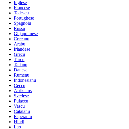
Inglese
Francese
Tedescu
Portughese
Spagnolu
Russu
Ghjappunese
Coreanu
Arabu
Irlandese
Grecu
Turcu
Talianu
Danese
Rumenu
Indonesianu
Ceccu
Afrikaans
Svedese
Pulaccu
Vascu
Catalanu
Esperantu
Hindi
Lao