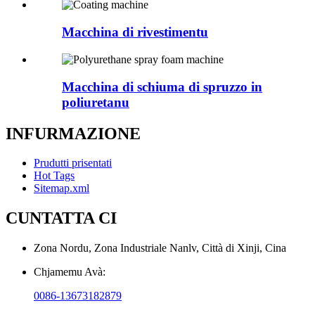
Macchina di rivestimentu
Macchina di schiuma di spruzzo in
poliuretanu
INFURMAZIONE
Prudutti prisentati
Hot Tags
Sitemap.xml
CUNTATTA CI
Zona Nordu, Zona Industriale Nanlv, Città di Xinji, Cina
Chjamemu Avà:
0086-13673182879