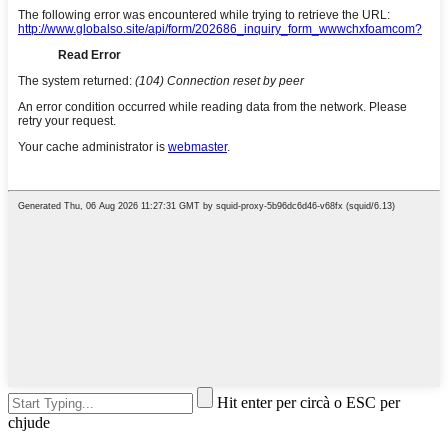
Hit enter per circà o ESC per
chjude