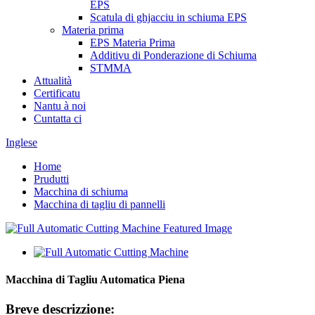
EPS
Scatula di ghjacciu in schiuma EPS
Materia prima
EPS Materia Prima
Additivu di Ponderazione di Schiuma
STMMA
Attualità
Certificatu
Nantu à noi
Cuntatta ci
Inglese
Home
Prudutti
Macchina di schiuma
Macchina di tagliu di pannelli
Macchina di Tagliu Automatica Piena
Breve descrizzione: