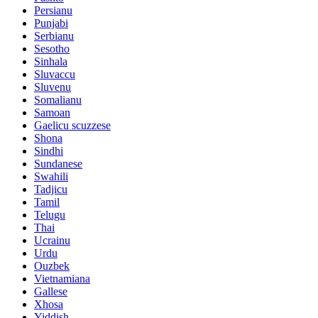
Persianu
Punjabi
Serbianu
Sesotho
Sinhala
Sluvaccu
Sluvenu
Somalianu
Samoan
Gaelicu scuzzese
Shona
Sindhi
Sundanese
Swahili
Tadjicu
Tamil
Telugu
Thai
Ucrainu
Urdu
Ouzbek
Vietnamiana
Gallese
Xhosa
Yiddish