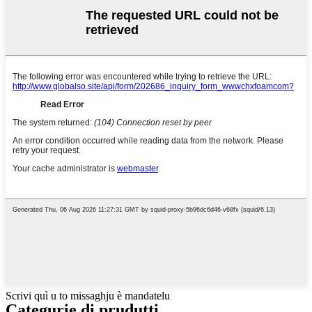
Scrivi quì u to missaghju è mandatelu
Categurie di prudutti