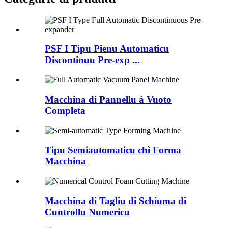
PSF I Tipu Pienu Automaticu
Discontinuu Pre-exp ...
Macchina di Pannellu à Vuoto
Completa
Tipu Semiautomaticu chì Forma
Macchina
Macchina di Tagliu di Schiuma di
Cuntrollu Numericu