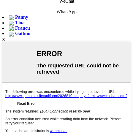
WeChat
WhatsApp
Panny
Tina
Francu
Gattinu
x