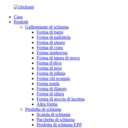
Casa
Prodotti
Galleggiante di schiuma
Forma di barra
Forma di pallottola
Forma di sigaru
Forma di conu
Forma sugherosa
Forma di tappu di pesca
Forma d'oliva
Forma di pera
Forma di pillula
Forma chì scoppia
Forma tonda
Forma di filatore
Forma di siluru
Forma di goccia di lacrima
Altra forma
Prodottu di schiuma
Scatula di schiuma
Pacchettu di schiuma
Prodottu di schiuma EPP