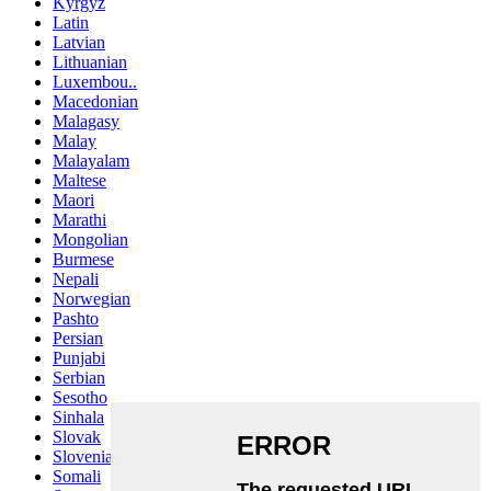
Kyrgyz
Latin
Latvian
Lithuanian
Luxembou..
Macedonian
Malagasy
Malay
Malayalam
Maltese
Maori
Marathi
Mongolian
Burmese
Nepali
Norwegian
Pashto
Persian
Punjabi
Serbian
Sesotho
Sinhala
Slovak
Slovenian
Somali