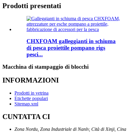
Prodotti presentati
CHXFOAM galleggianti in schiuma
di pesca proiettile pompano rigs
pesci...
Macchina di stampaggio di blocchi
INFORMAZIONI
Prodotti in vetrina
Etichette populari
Sitemap.xml
CUNTATTA CI
Zona Nordu, Zona Industriale di Nanlv, Cità di Xinji, Cina