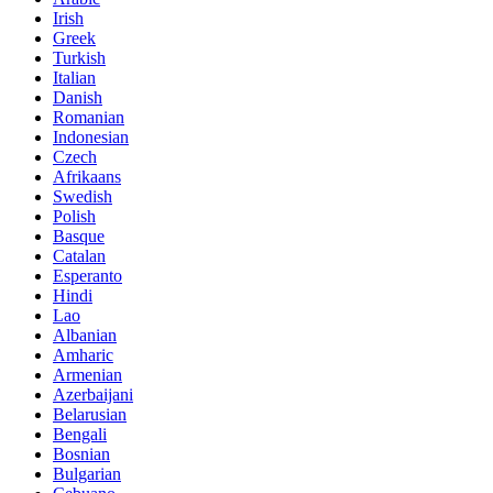
Irish
Greek
Turkish
Italian
Danish
Romanian
Indonesian
Czech
Afrikaans
Swedish
Polish
Basque
Catalan
Esperanto
Hindi
Lao
Albanian
Amharic
Armenian
Azerbaijani
Belarusian
Bengali
Bosnian
Bulgarian