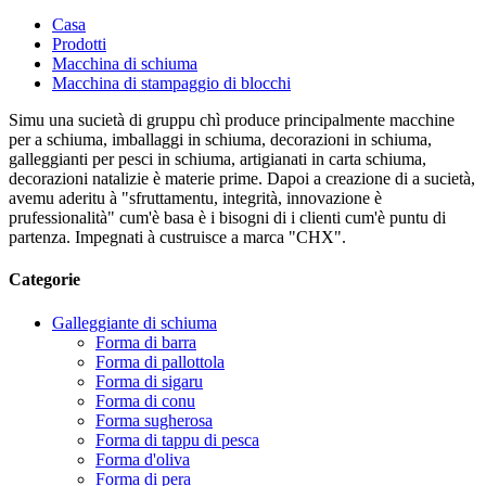
Casa
Prodotti
Macchina di schiuma
Macchina di stampaggio di blocchi
Simu una sucietà di gruppu chì produce principalmente macchine
per a schiuma, imballaggi in schiuma, decorazioni in schiuma,
galleggianti per pesci in schiuma, artigianati in carta schiuma,
decorazioni natalizie è materie prime. Dapoi a creazione di a sucietà,
avemu aderitu à "sfruttamentu, integrità, innovazione è
prufessionalità" cum'è basa è i bisogni di i clienti cum'è puntu di
partenza. Impegnati à custruisce a marca "CHX".
Categorie
Galleggiante di schiuma
Forma di barra
Forma di pallottola
Forma di sigaru
Forma di conu
Forma sugherosa
Forma di tappu di pesca
Forma d'oliva
Forma di pera