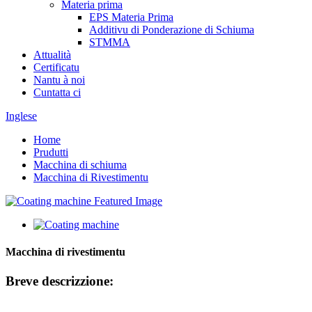
Materia prima
EPS Materia Prima
Additivu di Ponderazione di Schiuma
STMMA
Attualità
Certificatu
Nantu à noi
Cuntatta ci
Inglese
Home
Prudutti
Macchina di schiuma
Macchina di Rivestimentu
Macchina di rivestimentu
Breve descrizzione: