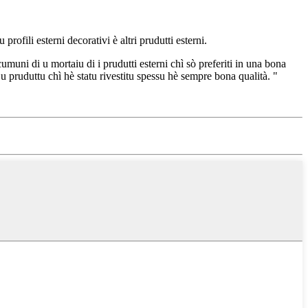
ofili esterni decorativi è altri prudutti esterni.
muni di u mortaiu di i prudutti esterni chì sò preferiti in una bona
pruduttu chì hè statu rivestitu spessu hè sempre bona qualità. "