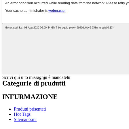
Scrivi quì u to missaghju è mandatelu
Categurie di prudutti
INFURMAZIONE
Prudutti prisentati
Hot Tags
Sitemap.xml