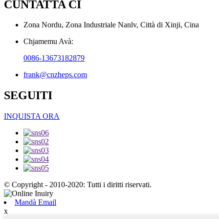
CUNTATTA CI
Zona Nordu, Zona Industriale Nanlv, Città di Xinji, Cina
Chjamemu Avà:
0086-13673182879
frank@cnzheps.com
SEGUITI
INQUISTA ORA
© Copyright - 2010-2020: Tutti i diritti riservati.
Mandà Email
x