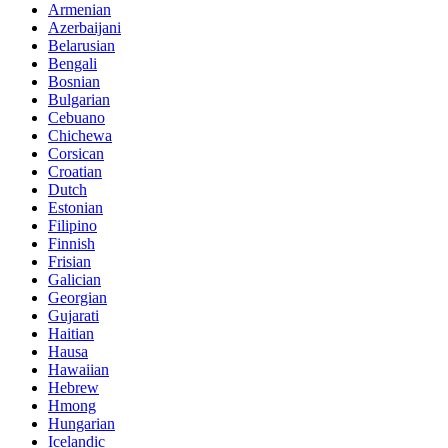
Armenian
Azerbaijani
Belarusian
Bengali
Bosnian
Bulgarian
Cebuano
Chichewa
Corsican
Croatian
Dutch
Estonian
Filipino
Finnish
Frisian
Galician
Georgian
Gujarati
Haitian
Hausa
Hawaiian
Hebrew
Hmong
Hungarian
Icelandic