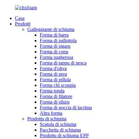
Casa
Prodotti
Galleggiante di schiuma
Forma di barra
Forma di pallottola
Forma di sigaru
Forma di conu
Forma sugherosa
Forma di tappu di pesca
Forma d'oliva
Forma di pera
Forma di pillula
Forma chì scoppia
Forma tonda
Forma di filatore
Forma di siluru
Forma di goccia di lacrima
Altra forma
Prodottu di schiuma
Scatula di schiuma
Pacchettu di schiuma
Prodottu di schiuma EPP