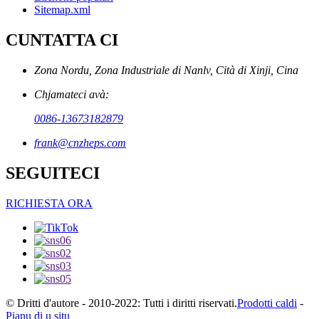
Sitemap.xml
CUNTATTA CI
Zona Nordu, Zona Industriale di Nanlv, Cità di Xinji, Cina
Chjamateci avà:
0086-13673182879
frank@cnzheps.com
SEGUITECI
RICHIESTA ORA
© Dritti d'autore - 2010-2022: Tutti i diritti riservati.
Prodotti caldi
-
Pianu di u situ