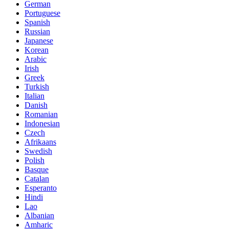
German
Portuguese
Spanish
Russian
Japanese
Korean
Arabic
Irish
Greek
Turkish
Italian
Danish
Romanian
Indonesian
Czech
Afrikaans
Swedish
Polish
Basque
Catalan
Esperanto
Hindi
Lao
Albanian
Amharic