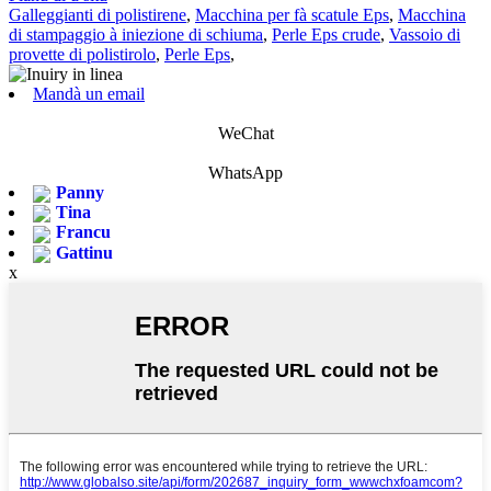
Galleggianti di polistirene
,
Macchina per fà scatule Eps
,
Macchina
di stampaggio à iniezione di schiuma
,
Perle Eps crude
,
Vassoio di
provette di polistirolo
,
Perle Eps
,
Mandà un email
WeChat
WhatsApp
Panny
Tina
Francu
Gattinu
x