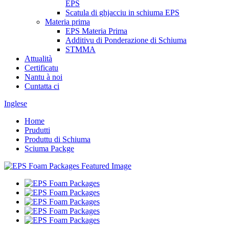
EPS
Scatula di ghjacciu in schiuma EPS
Materia prima
EPS Materia Prima
Additivu di Ponderazione di Schiuma
STMMA
Attualità
Certificatu
Nantu à noi
Cuntatta ci
Inglese
Home
Prudutti
Produttu di Schiuma
Sciuma Packge