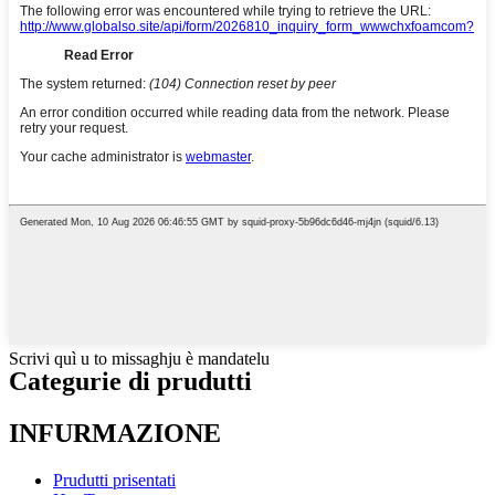
Scrivi quì u to missaghju è mandatelu
Categurie di prudutti
INFURMAZIONE
Prudutti prisentati