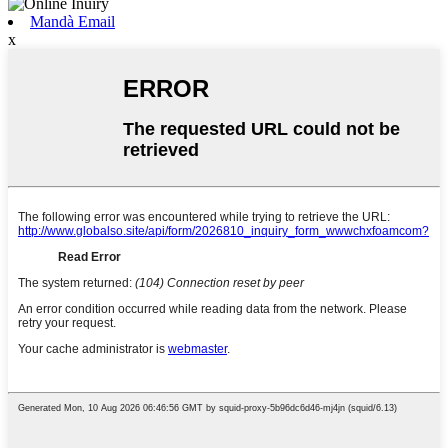
Mandà Email
x