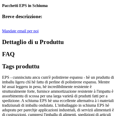
Pacchetti EPS in Schiuma
Breve descrizzione:
Mandate email per noi
Dettaglio di u Produttu
FAQ
Tags produttu
EPS - cunnisciutu ancu cum'è polistirene espansu - hè un pruduttu di
imballu ligeru chì hè fattu di perline di polistirene espansu. Mentre
hè assai leggeru in pesu, hè incredibilmente resistente è
strutturalmente forte, furnisce ammortizazione resistente à l'impattu è
assorbimentu di scossa per una larga varietà di prudutti fatti per a
spedizione. A schiuma EPS hè una eccellente alternativa à i materiali
tradiziunali di imballu ondulatu. L'imballaggio in schiuma EPS hè
adupratu per parechje applicazioni industriali, di servizii alimentarii è
di custruzzioni, cumpresi l'imballu di alimenti, spedizioni di articuli