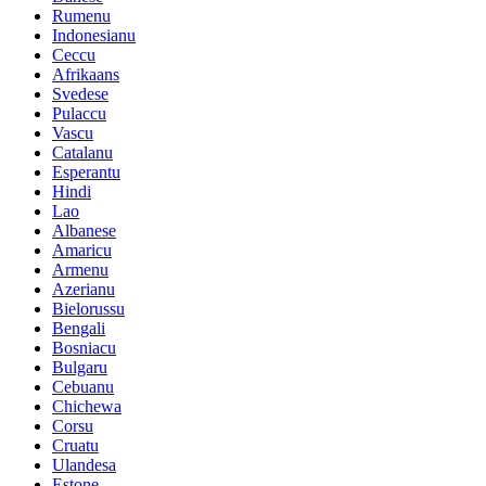
Rumenu
Indonesianu
Ceccu
Afrikaans
Svedese
Pulaccu
Vascu
Catalanu
Esperantu
Hindi
Lao
Albanese
Amaricu
Armenu
Azerianu
Bielorussu
Bengali
Bosniacu
Bulgaru
Cebuanu
Chichewa
Corsu
Cruatu
Ulandesa
Estone